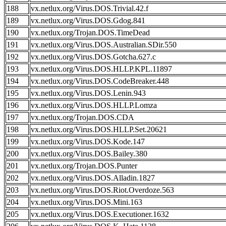
188
vx.netlux.org/Virus.DOS.Trivial.42.f
189
vx.netlux.org/Virus.DOS.Gdog.841
190
vx.netlux.org/Trojan.DOS.TimeDead
191
vx.netlux.org/Virus.DOS.Australian.SDir.550
192
vx.netlux.org/Virus.DOS.Gotcha.627.c
193
vx.netlux.org/Virus.DOS.HLLP.KPL.11897
194
vx.netlux.org/Virus.DOS.CodeBreaker.448
195
vx.netlux.org/Virus.DOS.Lenin.943
196
vx.netlux.org/Virus.DOS.HLLP.Lomza
197
vx.netlux.org/Trojan.DOS.CDA
198
vx.netlux.org/Virus.DOS.HLLP.Set.20621
199
vx.netlux.org/Virus.DOS.Kode.147
200
vx.netlux.org/Virus.DOS.Bailey.380
201
vx.netlux.org/Trojan.DOS.Punter
202
vx.netlux.org/Virus.DOS.Alladin.1827
203
vx.netlux.org/Virus.DOS.Riot.Overdoze.563
204
vx.netlux.org/Virus.DOS.Mini.163
205
vx.netlux.org/Virus.DOS.Executioner.1632