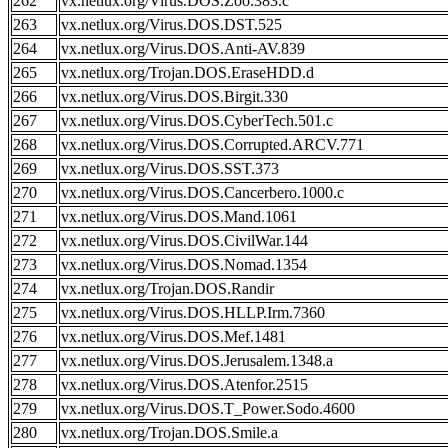
262
vx.netlux.org/Virus.DOS.Zoo.383.c
263
vx.netlux.org/Virus.DOS.DST.525
264
vx.netlux.org/Virus.DOS.Anti-AV.839
265
vx.netlux.org/Trojan.DOS.EraseHDD.d
266
vx.netlux.org/Virus.DOS.Birgit.330
267
vx.netlux.org/Virus.DOS.CyberTech.501.c
268
vx.netlux.org/Virus.DOS.Corrupted.ARCV.771
269
vx.netlux.org/Virus.DOS.SST.373
270
vx.netlux.org/Virus.DOS.Cancerbero.1000.c
271
vx.netlux.org/Virus.DOS.Mand.1061
272
vx.netlux.org/Virus.DOS.CivilWar.144
273
vx.netlux.org/Virus.DOS.Nomad.1354
274
vx.netlux.org/Trojan.DOS.Randir
275
vx.netlux.org/Virus.DOS.HLLP.Irm.7360
276
vx.netlux.org/Virus.DOS.Mef.1481
277
vx.netlux.org/Virus.DOS.Jerusalem.1348.a
278
vx.netlux.org/Virus.DOS.Atenfor.2515
279
vx.netlux.org/Virus.DOS.T_Power.Sodo.4600
280
vx.netlux.org/Trojan.DOS.Smile.a