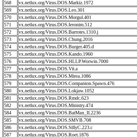
568
vx.netlux.org/Virus.DOS.Markiz.1972
569
vx.netlux.org/Virus.DOS.Leo.301
570
vx.netlux.org/Virus.DOS.Morgul.401
571
vx.netlux.org/Virus.DOS.Ieronim.512
572
vx.netlux.org/Virus.DOS.Barrotes.1310.j
573
vx.netlux.org/Virus.DOS.Chung.2016
574
vx.netlux.org/Virus.DOS.Burger.405.d
575
vx.netlux.org/Virus.DOS.Kando.1960
576
vx.netlux.org/Virus.DOS.HLLP.Worwin.7000
577
vx.netlux.org/Virus.DOS.Vit.a
578
vx.netlux.org/Virus.DOS.Mirea.1086
579
vx.netlux.org/Virus.DOS.Companion.Spawn.476
580
vx.netlux.org/Virus.DOS.Lokjaw.1052
581
vx.netlux.org/Virus.DOS.Rmdc.623
582
vx.netlux.org/Virus.DOS.Ministry.474
584
vx.netlux.org/Virus.DOS.BatMan_II.2236
585
vx.netlux.org/Virus.DOS.SMVB.708
586
vx.netlux.org/Virus.DOS.SillyC.223.c
587
vx.netlux.org/Virus.DOS.Roet.1876