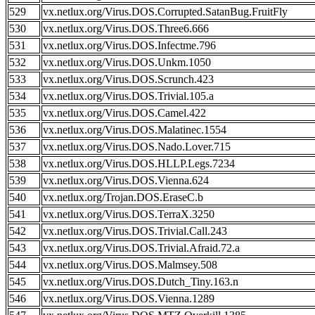
529
vx.netlux.org/Virus.DOS.Corrupted.SatanBug.FruitFly
530
vx.netlux.org/Virus.DOS.Three6.666
531
vx.netlux.org/Virus.DOS.Infectme.796
532
vx.netlux.org/Virus.DOS.Unkm.1050
533
vx.netlux.org/Virus.DOS.Scrunch.423
534
vx.netlux.org/Virus.DOS.Trivial.105.a
535
vx.netlux.org/Virus.DOS.Camel.422
536
vx.netlux.org/Virus.DOS.Malatinec.1554
537
vx.netlux.org/Virus.DOS.Nado.Lover.715
538
vx.netlux.org/Virus.DOS.HLLP.Legs.7234
539
vx.netlux.org/Virus.DOS.Vienna.624
540
vx.netlux.org/Trojan.DOS.EraseC.b
541
vx.netlux.org/Virus.DOS.TerraX.3250
542
vx.netlux.org/Virus.DOS.Trivial.Call.243
543
vx.netlux.org/Virus.DOS.Trivial.Afraid.72.a
544
vx.netlux.org/Virus.DOS.Malmsey.508
545
vx.netlux.org/Virus.DOS.Dutch_Tiny.163.n
546
vx.netlux.org/Virus.DOS.Vienna.1289