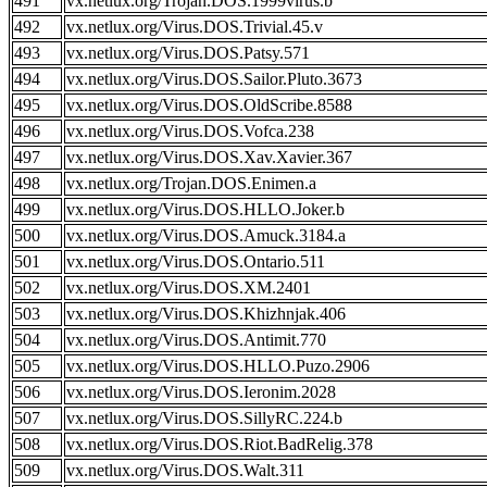
491
vx.netlux.org/Trojan.DOS.1999virus.b
492
vx.netlux.org/Virus.DOS.Trivial.45.v
493
vx.netlux.org/Virus.DOS.Patsy.571
494
vx.netlux.org/Virus.DOS.Sailor.Pluto.3673
495
vx.netlux.org/Virus.DOS.OldScribe.8588
496
vx.netlux.org/Virus.DOS.Vofca.238
497
vx.netlux.org/Virus.DOS.Xav.Xavier.367
498
vx.netlux.org/Trojan.DOS.Enimen.a
499
vx.netlux.org/Virus.DOS.HLLO.Joker.b
500
vx.netlux.org/Virus.DOS.Amuck.3184.a
501
vx.netlux.org/Virus.DOS.Ontario.511
502
vx.netlux.org/Virus.DOS.XM.2401
503
vx.netlux.org/Virus.DOS.Khizhnjak.406
504
vx.netlux.org/Virus.DOS.Antimit.770
505
vx.netlux.org/Virus.DOS.HLLO.Puzo.2906
506
vx.netlux.org/Virus.DOS.Ieronim.2028
507
vx.netlux.org/Virus.DOS.SillyRC.224.b
508
vx.netlux.org/Virus.DOS.Riot.BadRelig.378
509
vx.netlux.org/Virus.DOS.Walt.311