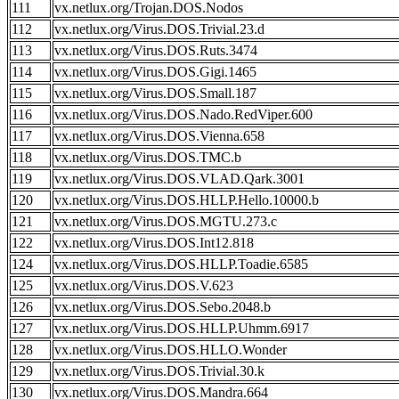
111
vx.netlux.org/Trojan.DOS.Nodos
112
vx.netlux.org/Virus.DOS.Trivial.23.d
113
vx.netlux.org/Virus.DOS.Ruts.3474
114
vx.netlux.org/Virus.DOS.Gigi.1465
115
vx.netlux.org/Virus.DOS.Small.187
116
vx.netlux.org/Virus.DOS.Nado.RedViper.600
117
vx.netlux.org/Virus.DOS.Vienna.658
118
vx.netlux.org/Virus.DOS.TMC.b
119
vx.netlux.org/Virus.DOS.VLAD.Qark.3001
120
vx.netlux.org/Virus.DOS.HLLP.Hello.10000.b
121
vx.netlux.org/Virus.DOS.MGTU.273.c
122
vx.netlux.org/Virus.DOS.Int12.818
124
vx.netlux.org/Virus.DOS.HLLP.Toadie.6585
125
vx.netlux.org/Virus.DOS.V.623
126
vx.netlux.org/Virus.DOS.Sebo.2048.b
127
vx.netlux.org/Virus.DOS.HLLP.Uhmm.6917
128
vx.netlux.org/Virus.DOS.HLLO.Wonder
129
vx.netlux.org/Virus.DOS.Trivial.30.k
130
vx.netlux.org/Virus.DOS.Mandra.664