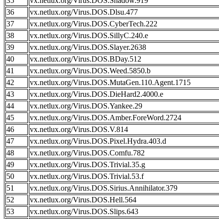
35
vx.netlux.org/Virus.DOS.Shadow.919
36
vx.netlux.org/Virus.DOS.Dlsu.477
37
vx.netlux.org/Virus.DOS.CyberTech.222
38
vx.netlux.org/Virus.DOS.SillyC.240.e
39
vx.netlux.org/Virus.DOS.Slayer.2638
40
vx.netlux.org/Virus.DOS.BDay.512
41
vx.netlux.org/Virus.DOS.Weed.5850.b
42
vx.netlux.org/Virus.DOS.MutaGen.110.Agent.1715
43
vx.netlux.org/Virus.DOS.DieHard2.4000.e
44
vx.netlux.org/Virus.DOS.Yankee.29
45
vx.netlux.org/Virus.DOS.Amber.ForeWord.2724
46
vx.netlux.org/Virus.DOS.V.814
47
vx.netlux.org/Virus.DOS.Pixel.Hydra.403.d
48
vx.netlux.org/Virus.DOS.Comfu.782
49
vx.netlux.org/Virus.DOS.Trivial.35.g
50
vx.netlux.org/Virus.DOS.Trivial.53.f
51
vx.netlux.org/Virus.DOS.Sirius.Annihilator.379
52
vx.netlux.org/Virus.DOS.Hell.564
53
vx.netlux.org/Virus.DOS.Slips.643