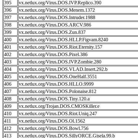
395
vx.netlux.org/Virus.DOS.IVP.Replico.390
396
vx.netlux.org/Virus.DOS.Menem.1372
397
vx.netlux.org/Virus.DOS.Intruder.1988
398
vx.netlux.org/Virus.DOS.ARCV.986
399
vx.netlux.org/Virus.DOS.Zun.837
400
vx.netlux.org/Virus.DOS.HLLP.Figvam.8240
401
vx.netlux.org/Virus.DOS.Riot.Eternity.157
402
vx.netlux.org/Virus.DOS.Pixel.386
403
vx.netlux.org/Virus.DOS.IVP.Zombie.280
404
vx.netlux.org/Virus.DOS.VLAD.Insert.292.b
405
vx.netlux.org/Virus.DOS.OneHalf.3551
406
vx.netlux.org/Virus.DOS.HLLO.9999
407
vx.netlux.org/Virus.DOS.Polonaise.812
408
vx.netlux.org/Virus.DOS.Tiny.120.a
409
vx.netlux.org/Trojan.DOS.CMOSKiller.e
410
vx.netlux.org/Virus.DOS.Riot.Uniq.247
411
vx.netlux.org/Virus.DOS.Ol.1562
412
vx.netlux.org/Virus.DOS.Bowl.756
413
vx.netlux.org/Virus.DOS.SillyORCE.Gisela.99.b