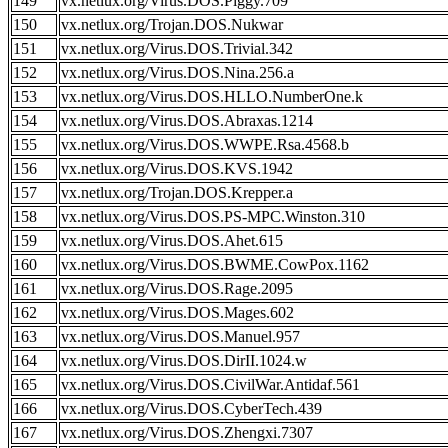
149
vx.netlux.org/Virus.DOS.Piggy.709
150
vx.netlux.org/Trojan.DOS.Nukwar
151
vx.netlux.org/Virus.DOS.Trivial.342
152
vx.netlux.org/Virus.DOS.Nina.256.a
153
vx.netlux.org/Virus.DOS.HLLO.NumberOne.k
154
vx.netlux.org/Virus.DOS.Abraxas.1214
155
vx.netlux.org/Virus.DOS.WWPE.Rsa.4568.b
156
vx.netlux.org/Virus.DOS.KVS.1942
157
vx.netlux.org/Trojan.DOS.Krepper.a
158
vx.netlux.org/Virus.DOS.PS-MPC.Winston.310
159
vx.netlux.org/Virus.DOS.Ahet.615
160
vx.netlux.org/Virus.DOS.BWME.CowPox.1162
161
vx.netlux.org/Virus.DOS.Rage.2095
162
vx.netlux.org/Virus.DOS.Mages.602
163
vx.netlux.org/Virus.DOS.Manuel.957
164
vx.netlux.org/Virus.DOS.DirII.1024.w
165
vx.netlux.org/Virus.DOS.CivilWar.Antidaf.561
166
vx.netlux.org/Virus.DOS.CyberTech.439
167
vx.netlux.org/Virus.DOS.Zhengxi.7307