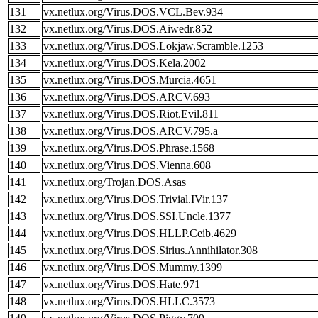
131
vx.netlux.org/Virus.DOS.VCL.Bev.934
132
vx.netlux.org/Virus.DOS.Aiwedr.852
133
vx.netlux.org/Virus.DOS.Lokjaw.Scramble.1253
134
vx.netlux.org/Virus.DOS.Kela.2002
135
vx.netlux.org/Virus.DOS.Murcia.4651
136
vx.netlux.org/Virus.DOS.ARCV.693
137
vx.netlux.org/Virus.DOS.Riot.Evil.811
138
vx.netlux.org/Virus.DOS.ARCV.795.a
139
vx.netlux.org/Virus.DOS.Phrase.1568
140
vx.netlux.org/Virus.DOS.Vienna.608
141
vx.netlux.org/Trojan.DOS.Asas
142
vx.netlux.org/Virus.DOS.Trivial.IVir.137
143
vx.netlux.org/Virus.DOS.SSI.Uncle.1377
144
vx.netlux.org/Virus.DOS.HLLP.Ceib.4629
145
vx.netlux.org/Virus.DOS.Sirius.Annihilator.308
146
vx.netlux.org/Virus.DOS.Mummy.1399
147
vx.netlux.org/Virus.DOS.Hate.971
148
vx.netlux.org/Virus.DOS.HLLC.3573