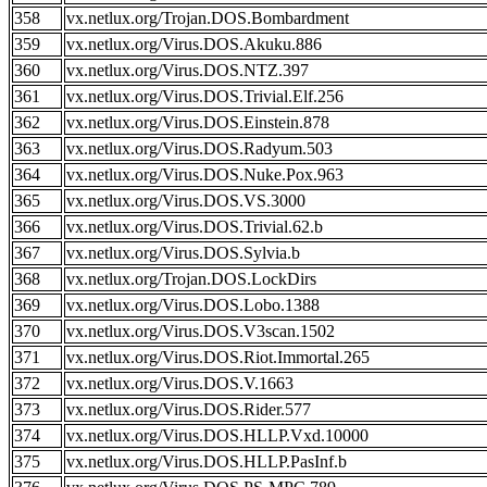
358
vx.netlux.org/Trojan.DOS.Bombardment
359
vx.netlux.org/Virus.DOS.Akuku.886
360
vx.netlux.org/Virus.DOS.NTZ.397
361
vx.netlux.org/Virus.DOS.Trivial.Elf.256
362
vx.netlux.org/Virus.DOS.Einstein.878
363
vx.netlux.org/Virus.DOS.Radyum.503
364
vx.netlux.org/Virus.DOS.Nuke.Pox.963
365
vx.netlux.org/Virus.DOS.VS.3000
366
vx.netlux.org/Virus.DOS.Trivial.62.b
367
vx.netlux.org/Virus.DOS.Sylvia.b
368
vx.netlux.org/Trojan.DOS.LockDirs
369
vx.netlux.org/Virus.DOS.Lobo.1388
370
vx.netlux.org/Virus.DOS.V3scan.1502
371
vx.netlux.org/Virus.DOS.Riot.Immortal.265
372
vx.netlux.org/Virus.DOS.V.1663
373
vx.netlux.org/Virus.DOS.Rider.577
374
vx.netlux.org/Virus.DOS.HLLP.Vxd.10000
375
vx.netlux.org/Virus.DOS.HLLP.PasInf.b