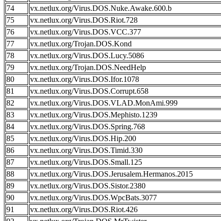
74
vx.netlux.org/Virus.DOS.Nuke.Awake.600.b
75
vx.netlux.org/Virus.DOS.Riot.728
76
vx.netlux.org/Virus.DOS.VCC.377
77
vx.netlux.org/Trojan.DOS.Kond
78
vx.netlux.org/Virus.DOS.Lucy.5086
79
vx.netlux.org/Trojan.DOS.NeedHelp
80
vx.netlux.org/Virus.DOS.Ifor.1078
81
vx.netlux.org/Virus.DOS.Corrupt.658
82
vx.netlux.org/Virus.DOS.VLAD.MonAmi.999
83
vx.netlux.org/Virus.DOS.Mephisto.1239
84
vx.netlux.org/Virus.DOS.Spring.768
85
vx.netlux.org/Virus.DOS.Hip.200
86
vx.netlux.org/Virus.DOS.Timid.330
87
vx.netlux.org/Virus.DOS.Small.125
88
vx.netlux.org/Virus.DOS.Jerusalem.Hermanos.2015
89
vx.netlux.org/Virus.DOS.Sistor.2380
90
vx.netlux.org/Virus.DOS.WpcBats.3077
91
vx.netlux.org/Virus.DOS.Riot.426