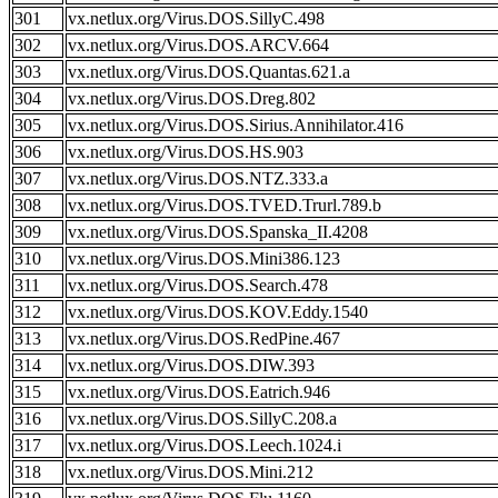
301
vx.netlux.org/Virus.DOS.SillyC.498
302
vx.netlux.org/Virus.DOS.ARCV.664
303
vx.netlux.org/Virus.DOS.Quantas.621.a
304
vx.netlux.org/Virus.DOS.Dreg.802
305
vx.netlux.org/Virus.DOS.Sirius.Annihilator.416
306
vx.netlux.org/Virus.DOS.HS.903
307
vx.netlux.org/Virus.DOS.NTZ.333.a
308
vx.netlux.org/Virus.DOS.TVED.Trurl.789.b
309
vx.netlux.org/Virus.DOS.Spanska_II.4208
310
vx.netlux.org/Virus.DOS.Mini386.123
311
vx.netlux.org/Virus.DOS.Search.478
312
vx.netlux.org/Virus.DOS.KOV.Eddy.1540
313
vx.netlux.org/Virus.DOS.RedPine.467
314
vx.netlux.org/Virus.DOS.DIW.393
315
vx.netlux.org/Virus.DOS.Eatrich.946
316
vx.netlux.org/Virus.DOS.SillyC.208.a
317
vx.netlux.org/Virus.DOS.Leech.1024.i
318
vx.netlux.org/Virus.DOS.Mini.212