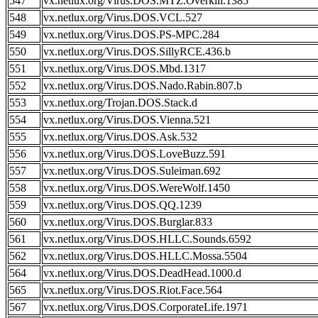
547
vx.netlux.org/Virus.DOS.MTZ.Overkill.1385
548
vx.netlux.org/Virus.DOS.VCL.527
549
vx.netlux.org/Virus.DOS.PS-MPC.284
550
vx.netlux.org/Virus.DOS.SillyRCE.436.b
551
vx.netlux.org/Virus.DOS.Mbd.1317
552
vx.netlux.org/Virus.DOS.Nado.Rabin.807.b
553
vx.netlux.org/Trojan.DOS.Stack.d
554
vx.netlux.org/Virus.DOS.Vienna.521
555
vx.netlux.org/Virus.DOS.Ask.532
556
vx.netlux.org/Virus.DOS.LoveBuzz.591
557
vx.netlux.org/Virus.DOS.Suleiman.692
558
vx.netlux.org/Virus.DOS.WereWolf.1450
559
vx.netlux.org/Virus.DOS.QQ.1239
560
vx.netlux.org/Virus.DOS.Burglar.833
561
vx.netlux.org/Virus.DOS.HLLC.Sounds.6592
562
vx.netlux.org/Virus.DOS.HLLC.Mossa.5504
564
vx.netlux.org/Virus.DOS.DeadHead.1000.d
565
vx.netlux.org/Virus.DOS.Riot.Face.564
567
vx.netlux.org/Virus.DOS.CorporateLife.1971