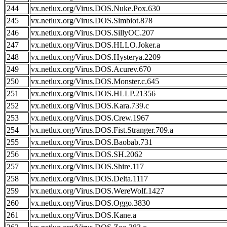
244
vx.netlux.org/Virus.DOS.Nuke.Pox.630
245
vx.netlux.org/Virus.DOS.Simbiot.878
246
vx.netlux.org/Virus.DOS.SillyOC.207
247
vx.netlux.org/Virus.DOS.HLLO.Joker.a
248
vx.netlux.org/Virus.DOS.Hysterya.2209
249
vx.netlux.org/Virus.DOS.Acurev.670
250
vx.netlux.org/Virus.DOS.Monster.c.645
251
vx.netlux.org/Virus.DOS.HLLP.21356
252
vx.netlux.org/Virus.DOS.Kara.739.c
253
vx.netlux.org/Virus.DOS.Crew.1967
254
vx.netlux.org/Virus.DOS.Fist.Stranger.709.a
255
vx.netlux.org/Virus.DOS.Baobab.731
256
vx.netlux.org/Virus.DOS.SH.2062
257
vx.netlux.org/Virus.DOS.Shire.117
258
vx.netlux.org/Virus.DOS.Delta.1117
259
vx.netlux.org/Virus.DOS.WereWolf.1427
260
vx.netlux.org/Virus.DOS.Oggo.3830
261
vx.netlux.org/Virus.DOS.Kane.a