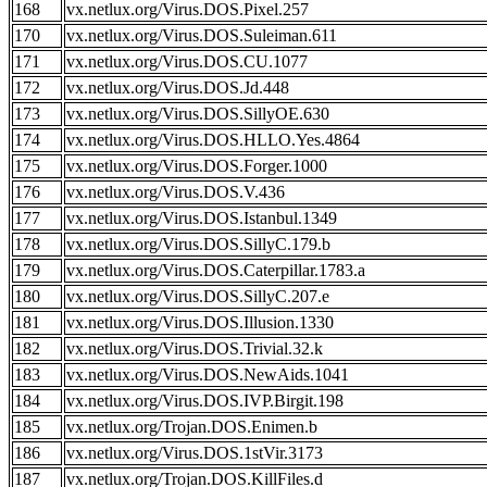
168
vx.netlux.org/Virus.DOS.Pixel.257
170
vx.netlux.org/Virus.DOS.Suleiman.611
171
vx.netlux.org/Virus.DOS.CU.1077
172
vx.netlux.org/Virus.DOS.Jd.448
173
vx.netlux.org/Virus.DOS.SillyOE.630
174
vx.netlux.org/Virus.DOS.HLLO.Yes.4864
175
vx.netlux.org/Virus.DOS.Forger.1000
176
vx.netlux.org/Virus.DOS.V.436
177
vx.netlux.org/Virus.DOS.Istanbul.1349
178
vx.netlux.org/Virus.DOS.SillyC.179.b
179
vx.netlux.org/Virus.DOS.Caterpillar.1783.a
180
vx.netlux.org/Virus.DOS.SillyC.207.e
181
vx.netlux.org/Virus.DOS.Illusion.1330
182
vx.netlux.org/Virus.DOS.Trivial.32.k
183
vx.netlux.org/Virus.DOS.NewAids.1041
184
vx.netlux.org/Virus.DOS.IVP.Birgit.198
185
vx.netlux.org/Trojan.DOS.Enimen.b
186
vx.netlux.org/Virus.DOS.1stVir.3173
187
vx.netlux.org/Trojan.DOS.KillFiles.d