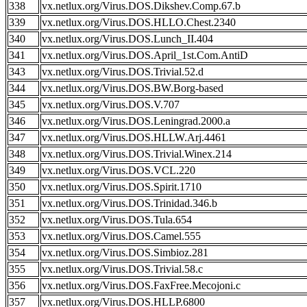
338
vx.netlux.org/Virus.DOS.Dikshev.Comp.67.b
339
vx.netlux.org/Virus.DOS.HLLO.Chest.2340
340
vx.netlux.org/Virus.DOS.Lunch_II.404
341
vx.netlux.org/Virus.DOS.April_1st.Com.AntiD
343
vx.netlux.org/Virus.DOS.Trivial.52.d
344
vx.netlux.org/Virus.DOS.BW.Borg-based
345
vx.netlux.org/Virus.DOS.V.707
346
vx.netlux.org/Virus.DOS.Leningrad.2000.a
347
vx.netlux.org/Virus.DOS.HLLW.Arj.4461
348
vx.netlux.org/Virus.DOS.Trivial.Winex.214
349
vx.netlux.org/Virus.DOS.VCL.220
350
vx.netlux.org/Virus.DOS.Spirit.1710
351
vx.netlux.org/Virus.DOS.Trinidad.346.b
352
vx.netlux.org/Virus.DOS.Tula.654
353
vx.netlux.org/Virus.DOS.Camel.555
354
vx.netlux.org/Virus.DOS.Simbioz.281
355
vx.netlux.org/Virus.DOS.Trivial.58.c
356
vx.netlux.org/Virus.DOS.FaxFree.Mecojoni.c
357
vx.netlux.org/Virus.DOS.HLLP.6800