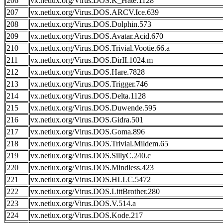
206
vx.netlux.org/Virus.DOS.K_Hate.1128
207
vx.netlux.org/Virus.DOS.ARCV.Ice.639
208
vx.netlux.org/Virus.DOS.Dolphin.573
209
vx.netlux.org/Virus.DOS.Avatar.Acid.670
210
vx.netlux.org/Virus.DOS.Trivial.Vootie.66.a
211
vx.netlux.org/Virus.DOS.DirII.1024.m
212
vx.netlux.org/Virus.DOS.Hare.7828
213
vx.netlux.org/Virus.DOS.Trigger.746
214
vx.netlux.org/Virus.DOS.Delta.1128
215
vx.netlux.org/Virus.DOS.Duwende.595
216
vx.netlux.org/Virus.DOS.Gidra.501
217
vx.netlux.org/Virus.DOS.Goma.896
218
vx.netlux.org/Virus.DOS.Trivial.Mildem.65
219
vx.netlux.org/Virus.DOS.SillyC.240.c
220
vx.netlux.org/Virus.DOS.Mindless.423
221
vx.netlux.org/Virus.DOS.HLLC.5472
222
vx.netlux.org/Virus.DOS.LittBrother.280
223
vx.netlux.org/Virus.DOS.V.514.a
224
vx.netlux.org/Virus.DOS.Kode.217