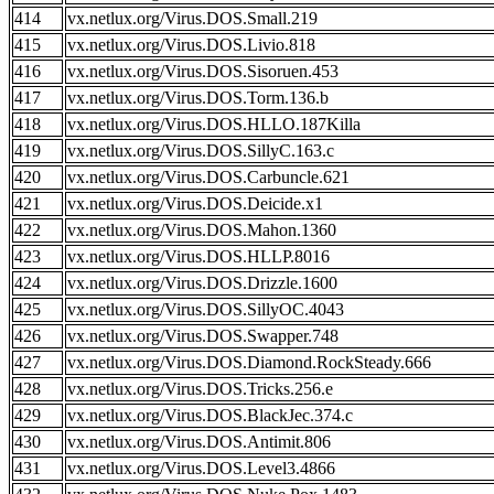
414
vx.netlux.org/Virus.DOS.Small.219
415
vx.netlux.org/Virus.DOS.Livio.818
416
vx.netlux.org/Virus.DOS.Sisoruen.453
417
vx.netlux.org/Virus.DOS.Torm.136.b
418
vx.netlux.org/Virus.DOS.HLLO.187Killa
419
vx.netlux.org/Virus.DOS.SillyC.163.c
420
vx.netlux.org/Virus.DOS.Carbuncle.621
421
vx.netlux.org/Virus.DOS.Deicide.x1
422
vx.netlux.org/Virus.DOS.Mahon.1360
423
vx.netlux.org/Virus.DOS.HLLP.8016
424
vx.netlux.org/Virus.DOS.Drizzle.1600
425
vx.netlux.org/Virus.DOS.SillyOC.4043
426
vx.netlux.org/Virus.DOS.Swapper.748
427
vx.netlux.org/Virus.DOS.Diamond.RockSteady.666
428
vx.netlux.org/Virus.DOS.Tricks.256.e
429
vx.netlux.org/Virus.DOS.BlackJec.374.c
430
vx.netlux.org/Virus.DOS.Antimit.806
431
vx.netlux.org/Virus.DOS.Level3.4866