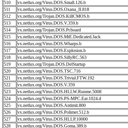
510
vx.netlux.org/Virus.DOS.Small.126.b
511
vx.netlux.org/Virus.DOS.Oxana_II.818
512
vx.netlux.org/Trojan.DOS.KillCMOS.b
513
vx.netlux.org/Virus.DOS.V.359.b
514
vx.netlux.org/Trojan.DOS.Pcboard
515
vx.netlux.org/Virus.DOS.MtE.Dedicated.Jack
516
vx.netlux.org/Virus.DOS.Wharps.b
517
vx.netlux.org/Virus.DOS.Explosion.b
518
vx.netlux.org/Virus.DOS.SillyRC.563
519
vx.netlux.org/Trojan.DOS.DelStartup
520
vx.netlux.org/Virus.DOS.TSC.716
521
vx.netlux.org/Virus.DOS.Trivial.FTW.192
522
vx.netlux.org/Virus.DOS.V.359
523
vx.netlux.org/Virus.DOS.HLLW.Runme.5008
524
vx.netlux.org/Virus.DOS.PS-MPC.Ear.1024.d
525
vx.netlux.org/Virus.DOS.Antimit.800
526
vx.netlux.org/Virus.DOS.Polimer.512.b
527
vx.netlux.org/Virus.DOS.HLLP.10000
528
vx.netlux.org/Virus.DOS.Goma.389.b