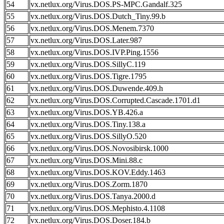
54
vx.netlux.org/Virus.DOS.PS-MPC.Gandalf.325
55
vx.netlux.org/Virus.DOS.Dutch_Tiny.99.b
56
vx.netlux.org/Virus.DOS.Menem.7370
57
vx.netlux.org/Virus.DOS.Later.987
58
vx.netlux.org/Virus.DOS.IVP.Ping.1556
59
vx.netlux.org/Virus.DOS.SillyC.119
60
vx.netlux.org/Virus.DOS.Tigre.1795
61
vx.netlux.org/Virus.DOS.Duwende.409.h
62
vx.netlux.org/Virus.DOS.Corrupted.Cascade.1701.d1
63
vx.netlux.org/Virus.DOS.YB.426.a
64
vx.netlux.org/Virus.DOS.Tiny.138.a
65
vx.netlux.org/Virus.DOS.SillyO.520
66
vx.netlux.org/Virus.DOS.Novosibirsk.1000
67
vx.netlux.org/Virus.DOS.Mini.88.c
68
vx.netlux.org/Virus.DOS.KOV.Eddy.1463
69
vx.netlux.org/Virus.DOS.Zorm.1870
70
vx.netlux.org/Virus.DOS.Tanya.2000.d
71
vx.netlux.org/Virus.DOS.Mephisto.4.1108
72
vx.netlux.org/Virus.DOS.Doser.184.b