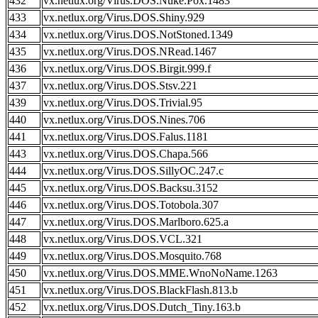
432
vx.netlux.org/Virus.DOS.Nuke.Pox.1483
433
vx.netlux.org/Virus.DOS.Shiny.929
434
vx.netlux.org/Virus.DOS.NotStoned.1349
435
vx.netlux.org/Virus.DOS.NRead.1467
436
vx.netlux.org/Virus.DOS.Birgit.999.f
437
vx.netlux.org/Virus.DOS.Stsv.221
439
vx.netlux.org/Virus.DOS.Trivial.95
440
vx.netlux.org/Virus.DOS.Nines.706
441
vx.netlux.org/Virus.DOS.Falus.1181
443
vx.netlux.org/Virus.DOS.Chapa.566
444
vx.netlux.org/Virus.DOS.SillyOC.247.c
445
vx.netlux.org/Virus.DOS.Backsu.3152
446
vx.netlux.org/Virus.DOS.Totobola.307
447
vx.netlux.org/Virus.DOS.Marlboro.625.a
448
vx.netlux.org/Virus.DOS.VCL.321
449
vx.netlux.org/Virus.DOS.Mosquito.768
450
vx.netlux.org/Virus.DOS.MME.WnoNoName.1263
451
vx.netlux.org/Virus.DOS.BlackFlash.813.b
452
vx.netlux.org/Virus.DOS.Dutch_Tiny.163.b