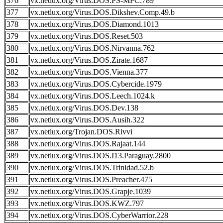
376
vx.netlux.org/Virus.DOS.PS-MPC.789
377
vx.netlux.org/Virus.DOS.Dikshev.Comp.49.b
378
vx.netlux.org/Virus.DOS.Diamond.1013
379
vx.netlux.org/Virus.DOS.Reset.503
380
vx.netlux.org/Virus.DOS.Nirvanna.762
381
vx.netlux.org/Virus.DOS.Zirate.1687
382
vx.netlux.org/Virus.DOS.Vienna.377
383
vx.netlux.org/Virus.DOS.Cybercide.1979
384
vx.netlux.org/Virus.DOS.Leech.1024.k
385
vx.netlux.org/Virus.DOS.Dev.138
386
vx.netlux.org/Virus.DOS.Ausih.322
387
vx.netlux.org/Trojan.DOS.Rivvi
388
vx.netlux.org/Virus.DOS.Rajaat.144
389
vx.netlux.org/Virus.DOS.I13.Paraguay.2800
390
vx.netlux.org/Virus.DOS.Trinidad.52.b
391
vx.netlux.org/Virus.DOS.Preacher.475
392
vx.netlux.org/Virus.DOS.Grapje.1039
393
vx.netlux.org/Virus.DOS.KWZ.797
394
vx.netlux.org/Virus.DOS.CyberWarrior.228