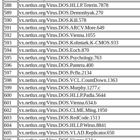
588
vx.netlux.org/Virus.DOS.HLLP.Teterin.7878
589
vx.netlux.org/Virus.DOS.Demonhyak.270
590
vx.netlux.org/Virus.DOS.Kill.578
591
vx.netlux.org/Virus.DOS.ARCV.More.649
592
vx.netlux.org/Virus.DOS.Vienna.1055
593
vx.netlux.org/Virus.DOS.Kohntark.K-CMOS.933
594
vx.netlux.org/Virus.DOS.Eocb.870
595
vx.netlux.org/Virus.DOS.Psychology.763
596
vx.netlux.org/Virus.DOS.Pantera.400
597
vx.netlux.org/Virus.DOS.Pcflu.2134
598
vx.netlux.org/Virus.DOS.VCL.CountDown.1363
599
vx.netlux.org/Virus.DOS.Murphy.1277.c
600
vx.netlux.org/Virus.DOS.HLLP.Padla.5644
601
vx.netlux.org/Virus.DOS.Vienna.634.b
602
vx.netlux.org/Virus.DOS.CLME.Ming.1950
603
vx.netlux.org/Virus.DOS.RedCode.1513
604
vx.netlux.org/Virus.DOS.HLLP.Wirus.8841
605
vx.netlux.org/Virus.DOS.VLAD.Replicator.650