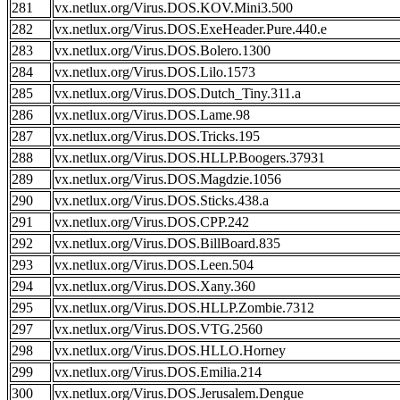
281
vx.netlux.org/Virus.DOS.KOV.Mini3.500
282
vx.netlux.org/Virus.DOS.ExeHeader.Pure.440.e
283
vx.netlux.org/Virus.DOS.Bolero.1300
284
vx.netlux.org/Virus.DOS.Lilo.1573
285
vx.netlux.org/Virus.DOS.Dutch_Tiny.311.a
286
vx.netlux.org/Virus.DOS.Lame.98
287
vx.netlux.org/Virus.DOS.Tricks.195
288
vx.netlux.org/Virus.DOS.HLLP.Boogers.37931
289
vx.netlux.org/Virus.DOS.Magdzie.1056
290
vx.netlux.org/Virus.DOS.Sticks.438.a
291
vx.netlux.org/Virus.DOS.CPP.242
292
vx.netlux.org/Virus.DOS.BillBoard.835
293
vx.netlux.org/Virus.DOS.Leen.504
294
vx.netlux.org/Virus.DOS.Xany.360
295
vx.netlux.org/Virus.DOS.HLLP.Zombie.7312
297
vx.netlux.org/Virus.DOS.VTG.2560
298
vx.netlux.org/Virus.DOS.HLLO.Horney
299
vx.netlux.org/Virus.DOS.Emilia.214
300
vx.netlux.org/Virus.DOS.Jerusalem.Dengue