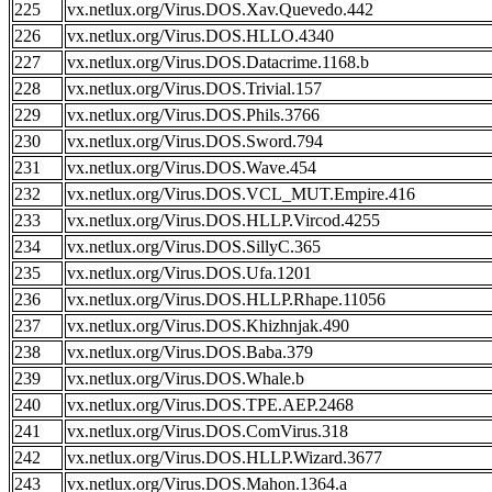
225
vx.netlux.org/Virus.DOS.Xav.Quevedo.442
226
vx.netlux.org/Virus.DOS.HLLO.4340
227
vx.netlux.org/Virus.DOS.Datacrime.1168.b
228
vx.netlux.org/Virus.DOS.Trivial.157
229
vx.netlux.org/Virus.DOS.Phils.3766
230
vx.netlux.org/Virus.DOS.Sword.794
231
vx.netlux.org/Virus.DOS.Wave.454
232
vx.netlux.org/Virus.DOS.VCL_MUT.Empire.416
233
vx.netlux.org/Virus.DOS.HLLP.Vircod.4255
234
vx.netlux.org/Virus.DOS.SillyC.365
235
vx.netlux.org/Virus.DOS.Ufa.1201
236
vx.netlux.org/Virus.DOS.HLLP.Rhape.11056
237
vx.netlux.org/Virus.DOS.Khizhnjak.490
238
vx.netlux.org/Virus.DOS.Baba.379
239
vx.netlux.org/Virus.DOS.Whale.b
240
vx.netlux.org/Virus.DOS.TPE.AEP.2468
241
vx.netlux.org/Virus.DOS.ComVirus.318
242
vx.netlux.org/Virus.DOS.HLLP.Wizard.3677
243
vx.netlux.org/Virus.DOS.Mahon.1364.a