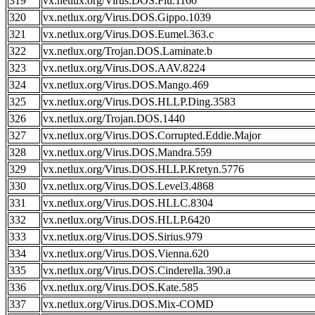
319
vx.netlux.org/Virus.DOS.Flu.1160
320
vx.netlux.org/Virus.DOS.Gippo.1039
321
vx.netlux.org/Virus.DOS.Eumel.363.c
322
vx.netlux.org/Trojan.DOS.Laminate.b
323
vx.netlux.org/Virus.DOS.AAV.8224
324
vx.netlux.org/Virus.DOS.Mango.469
325
vx.netlux.org/Virus.DOS.HLLP.Ding.3583
326
vx.netlux.org/Trojan.DOS.1440
327
vx.netlux.org/Virus.DOS.Corrupted.Eddie.Major
328
vx.netlux.org/Virus.DOS.Mandra.559
329
vx.netlux.org/Virus.DOS.HLLP.Kretyn.5776
330
vx.netlux.org/Virus.DOS.Level3.4868
331
vx.netlux.org/Virus.DOS.HLLC.8304
332
vx.netlux.org/Virus.DOS.HLLP.6420
333
vx.netlux.org/Virus.DOS.Sirius.979
334
vx.netlux.org/Virus.DOS.Vienna.620
335
vx.netlux.org/Virus.DOS.Cinderella.390.a
336
vx.netlux.org/Virus.DOS.Kate.585
337
vx.netlux.org/Virus.DOS.Mix-COMD